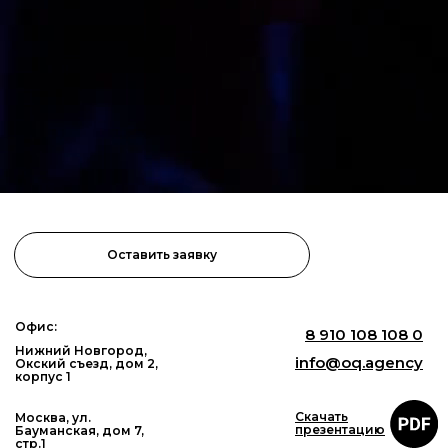
Оставить заявку
Офис:
8 910 108 108 0
Нижний Новгород,
info@oq.agency
Окский съезд, дом 2,
корпус 1
Скачать
Москва, ул.
презентацию
Бауманская, дом 7,
стр.1