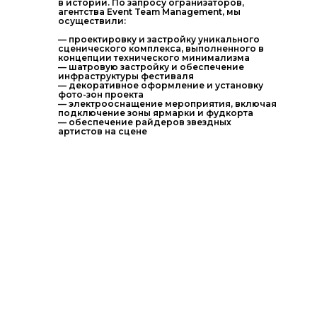
в истории. По запросу огранизаторов,
агентства Event Team Management, мы
осуществили:
— проектировку и застройку уникального
сценического комплекса, выполненного в
концепции технического минимализма
— шатровую застройку и обеспечение
инфраструктуры фестиваля
— декоративное оформление и установку
фото-зон проекта
— электрооснащение мероприятия, включая
подключение зоны ярмарки и фудкорта
— обеспечение райдеров звездных
артистов на сцене