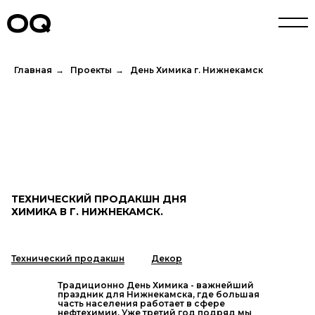
Главная
→
Проекты
→
День Химика г. Нижнекамск
ТЕХНИЧЕСКИЙ ПРОДАКШН ДНЯ
ХИМИКА В Г. НИЖНЕКАМСК.
Технический продакшн
Декор
Традиционно День Химика - важнейший
праздник для Нижнекамска, где большая
часть населения работает в сфере
нефтехимии. Уже третий год подряд мы