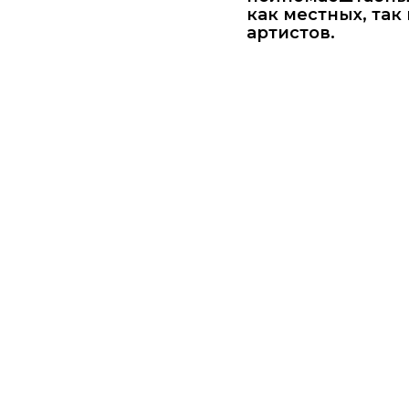
как местных, та
артистов.