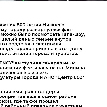
ования 800-летия Нижнего
ему городу развернулись фан-
 можно было посмотреть Гала-шоу,
 целый день с семьей внутри
о городского фестиваля.
щадь города приняла в этот день
стей: жителей города и туристов.
ENCY" выступила генеральным
лизации фестиваля на пл. Минина
ализовав в связке с
ультуры Города и АНО "Центр 800"
.
пания выиграла тендер и
роприятие еще в одном районе
ском, где также прошел
 районный праздник с участием