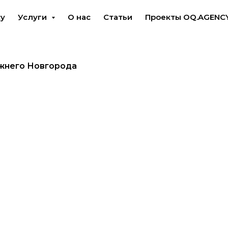
cy
Услуги
О нас
Статьи
Проекты OQ.AGENC
жнего Новгорода