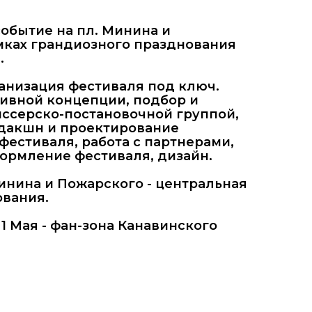
обытие на пл. Минина и
мках грандиозного празднования
.
анизация фестиваля под ключ.
тивной концепции, подбор и
ссерско-постановочной группой,
дакшн и проектирование
фестиваля, работа с партнерами,
ормление фестиваля, дизайн.
инина и Пожарского - центральная
ования.
1 Мая - фан-зона Канавинского