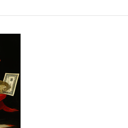
риальный