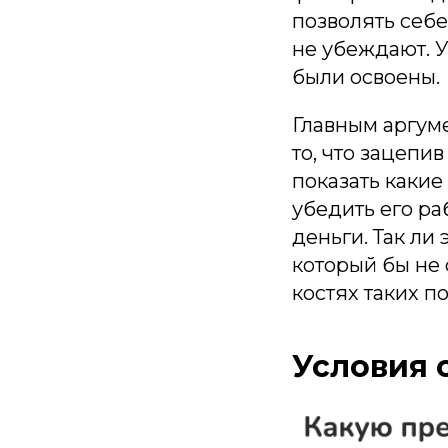
позволять себе
не убеждают. У
были освоены.
Главным аргуме
то, что зацепи
показать какие
убедить его р
деньги. Так ли
который бы не 
костях таких п
Условия 