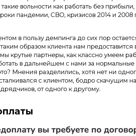
 такие вольности как работать без прибыли,
роки пандемии, СВО, кризисов 2014 и 2008 г
нтом в пользу демпинга до сих пор остает
в таким образом клиента нам предоставится
 мы крутые партнеры, как классно умеем раб
аботать в дальнейшем с нами за нормальны
 это? Мнения разделились, хотя нет ни одно
сталкивался с клиентом, бодро скачущим н
одрядчиков, от одного к другому.
оплаты