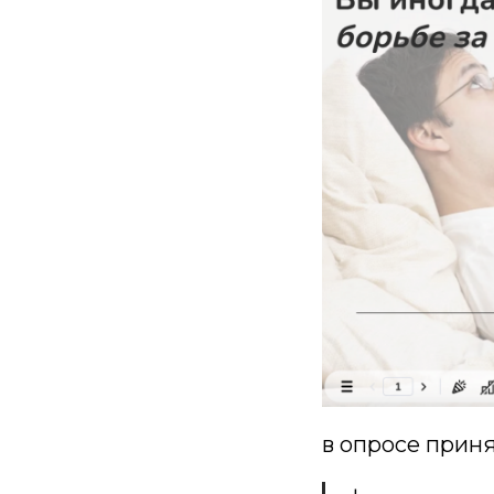
в опросе прин