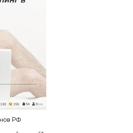
онов РФ