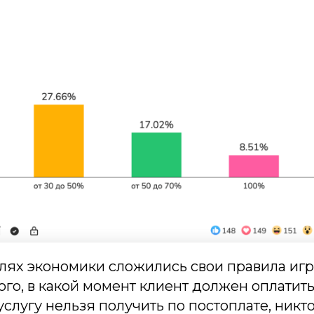
слях экономики сложились свои правила иг
ого, в какой момент клиент должен оплатить
услугу нельзя получить по постоплате, никт