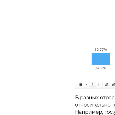
В разных отра
относительно т
Например, гос.